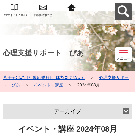
このサイトについて
お問い合わせ
八王子ｺﾐｭﾆﾃｨ活動応
援ｻｲﾄ はちコミねっ
とへ戻る
心理支援サポート ぴあ
メニュー
八王子ｺﾐｭﾆﾃｨ活動応援ｻｲﾄ はちコミねっと
＞
心理支援サポー
ト ぴあ
＞
イベント・講座
＞
2024年08月
アーカイブ
イベント・講座 2024年08月