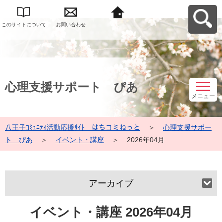
このサイトについて
お問い合わせ
八王子ｺﾐｭﾆﾃｨ活動応
援ｻｲﾄ はちコミねっ
とへ戻る
心理支援サポート ぴあ
メニュー
八王子ｺﾐｭﾆﾃｨ活動応援ｻｲﾄ はちコミねっと
＞
心理支援サポー
ト ぴあ
＞
イベント・講座
＞
2026年04月
アーカイブ
イベント・講座 2026年04月