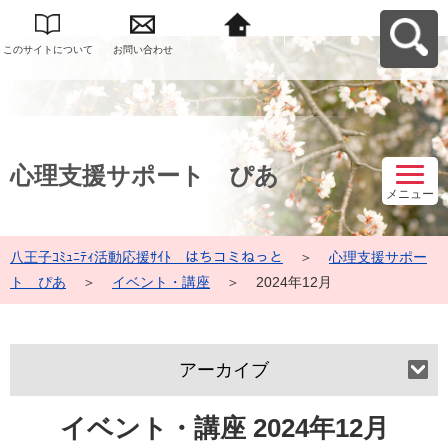
このサイトについて
お問い合わせ
八王子ｺﾐｭﾆﾃｨ活動応
援ｻｲﾄ はちコミねっ
とへ戻る
心理支援サポート ぴあ
メニュー
八王子ｺﾐｭﾆﾃｨ活動応援ｻｲﾄ はちコミねっと
＞
心理支援サポー
ト ぴあ
＞
イベント・講座
＞
2024年12月
アーカイブ
イベント・講座 2024年12月