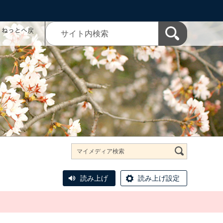
コミねっとへ戻
読み上げ
読み上げ設定