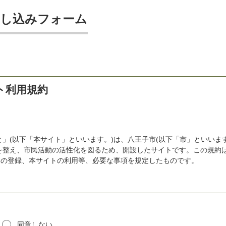
申し込みフォーム
ト利用規約
」(以下「本サイト」といいます。)は、八王子市(以下「市」といいます
を整え、市民活動の活性化を図るため、開設したサイトです。この規約
)の登録、本サイトの利用等、必要な事項を規定したものです。
必要とします。本サイトの会員とは、当面、団体を対象とします。個人
材登録をご希望の方へ
同意しない