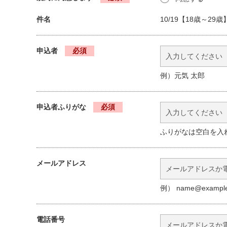
会員登録には、本規約に同意したうえで、所定の登録申
承認が必要です。
件名
10/19【18歳～2
会員登録する団体は、次に掲げる要件をすべて備えな
(1) 八王子市内を中心に活動する団体であって
申込者
必須
(2) 次に掲げる活動を行っていないこと。
例）元気 太郎
ア 公序良俗に反する活動
イ 法令に反する活動
ウ 宗教活動または政治活動
申込者ふりがな
必須
エ 特定の公職の候補者もしくは公職にあ
動
オ 八王子市暴力団排除条例(平成23年12
ふりがなは空白を入
活動
カ その他、管理者が適当でないと認めた
メールアドレス
前項の要件を満たしている団体は、「はちコミね
ものとします。(添付書類の例：団体規約、会則、
例） name@example
第1項第2号に規定する公益的な活動を行う団体
ます。
市及び管理者が、会員として承認することを不適
電話番号
認の取り消しをすることがあります。