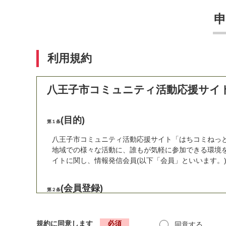
利用規約
八王子市コミュニティ活動応援サイ
(目的)
第１条
八王子市コミュニティ活動応援サイト「はちコミねっと
地域での様々な活動に、誰もが気軽に参加できる環境
イトに関し、情報発信会員(以下「会員」といいます。
(会員登録)
第２条
本サイトで団体情報等を発信するためには会員登録を
発信をご希望の方はこちらをご覧ください。
⇒地域人
規約に同意します
必須
同意する