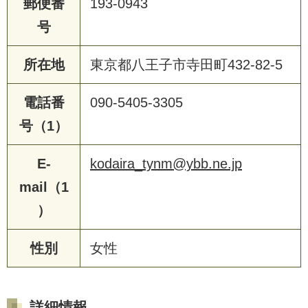
郵便番
193-0943
号
所在地
東京都八王子市寺田町432-82-5
電話番
090-5405-3305
号（1）
E-
kodaira_tynm@ybb.ne.jp
mail（1
）
性別
女性
詳細情報