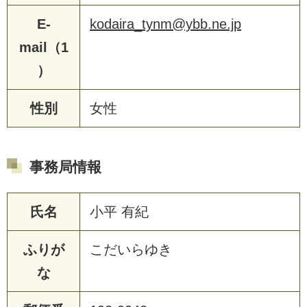
E-
kodaira_tynm@ybb.ne.jp
mail（1
）
性別
女性
事務局情報
氏名
小平 有紀
ふりが
こだいらゆき
な