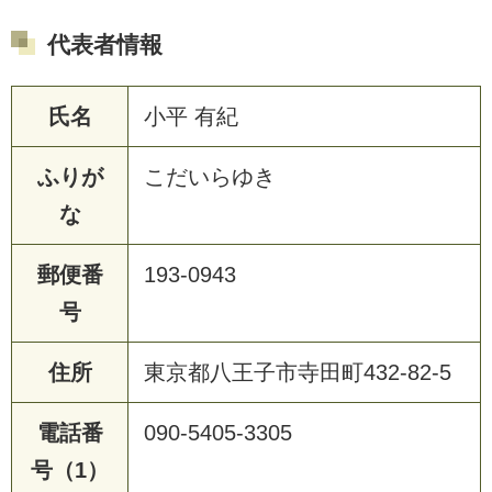
代表者情報
氏名
小平 有紀
ふりが
こだいらゆき
な
郵便番
193-0943
号
住所
東京都八王子市寺田町432-82-5
電話番
090-5405-3305
号（1）