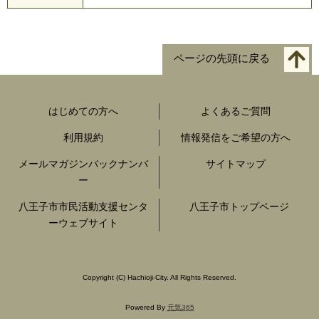
ページの先頭に戻る
はじめての方へ
よくあるご質問
利用規約
情報発信をご希望の方へ
メールマガジンバックナンバ
サイトマップ
ー
八王子市市民活動支援センタ
八王子市トップページ
ーウェブサイト
Copyright
(C)
Hachioji-City. All Rights Reserved.
Powered By
元気365