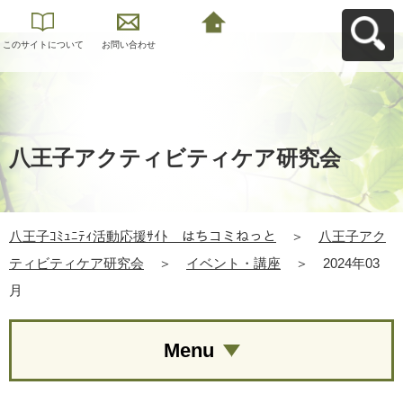
このサイトについて
お問い合わせ
八王子ｺﾐｭﾆﾃｨ活動応
援ｻｲﾄ はちコミねっ
とへ戻る
八王子アクティビティケア研究会
八王子ｺﾐｭﾆﾃｨ活動応援ｻｲﾄ はちコミねっと
＞
八王子アク
ティビティケア研究会
＞
イベント・講座
＞
2024年03
月
Menu