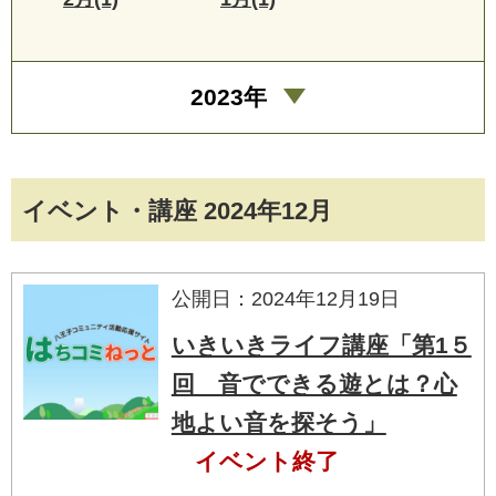
2023年
イベント・講座 2024年12月
公開日：2024年12月19日
いきいきライフ講座「第1５
回 音でできる遊とは？心
地よい音を探そう」
イベント終了