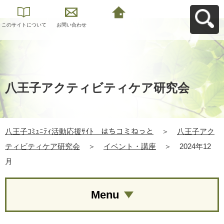
このサイトについて
お問い合わせ
八王子ｺﾐｭﾆﾃｨ活動応
援ｻｲﾄ はちコミねっ
とへ戻る
八王子アクティビティケア研究会
八王子ｺﾐｭﾆﾃｨ活動応援ｻｲﾄ はちコミねっと
＞
八王子アク
ティビティケア研究会
＞
イベント・講座
＞
2024年12
月
Menu