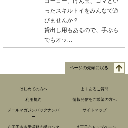
ヨーヨー、けん玉、コマとい
ったスキルトイをみんなで遊
びませんか？
貸出し用もあるので、手ぶら
でもオッ...
ページの先頭に戻る
はじめての方へ
よくあるご質問
利用規約
情報発信をご希望の方へ
メールマガジンバックナンバ
サイトマップ
ー
八王子市市民活動支援センタ
八王子市トップページ