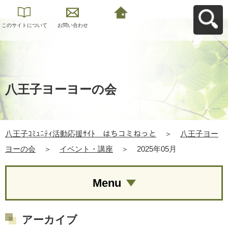
このサイトについて
お問い合わせ
八王子ｺﾐｭﾆﾃｨ活動応
援ｻｲﾄ はちコミねっ
とへ戻る
八王子ヨーヨーの会
八王子ｺﾐｭﾆﾃｨ活動応援ｻｲﾄ はちコミねっと
＞
八王子ヨー
ヨーの会
＞
イベント・講座
＞
2025年05月
Menu
アーカイブ