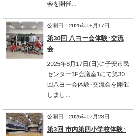
会を開催...
公開日：2025年08月17日
第30回 八ヨー会体験･交流
会
2025年8月17日(日)に子安市民
センター3F会議室1にて第30
回八ヨー会体験･交流会を開催
しまし...
公開日：2025年07月28日
第3回 市内第四小学校体験･