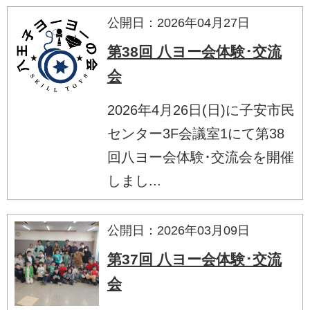
公開日：2026年04月27日
第38回 八ヨー会体験･交流
会
2026年4月26日(日)に子安市民
センター3F会議室1にて第38
回八ヨー会体験･交流会を開催
しまし...
公開日：2026年03月09日
第37回 八ヨー会体験･交流
会