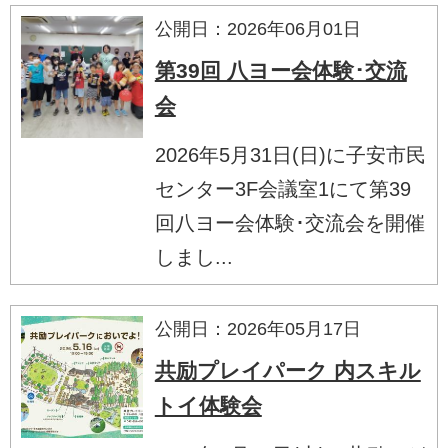
公開日：2026年06月01日
第39回 八ヨー会体験･交流
会
2026年5月31日(日)に子安市民
センター3F会議室1にて第39
回八ヨー会体験･交流会を開催
しまし...
公開日：2026年05月17日
共励プレイパーク 内スキル
トイ体験会