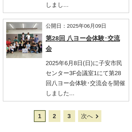
しまし...
公開日：2025年06月09日
第28回 八ヨー会体験･交流
会
2025年6月8日(日)に子安市民
センター3F会議室1にて第28
回八ヨー会体験･交流会を開催
しました...
1
2
3
次へ