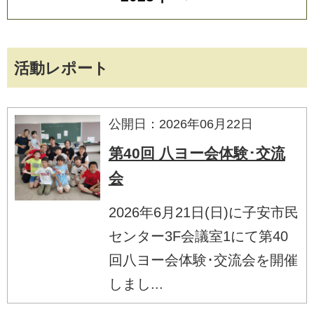
活動レポート
公開日：2026年06月22日
第40回 八ヨー会体験･交流
会
2026年6月21日(日)に子安市民
センター3F会議室1にて第40
回八ヨー会体験･交流会を開催
しまし...