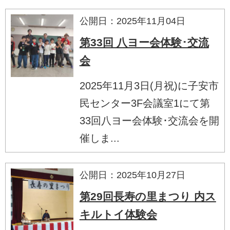
公開日：2025年11月04日
第33回 八ヨー会体験･交流
会
2025年11月3日(月祝)に子安市
民センター3F会議室1にて第
33回八ヨー会体験･交流会を開
催しま...
公開日：2025年10月27日
第29回長寿の里まつり 内ス
キルトイ体験会