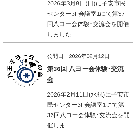
2026年3月8日(日)に子安市民
センター3F会議室1にて第37
回八ヨー会体験･交流会を開催
しました...
公開日：2026年02月12日
第36回 八ヨー会体験･交流
会
2026年2月11日(水祝)に子安市
民センター3F会議室1にて第
36回八ヨー会体験･交流会を開
催しま...