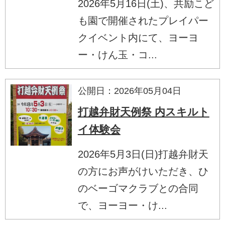
2026年5月16日(土)、共励こど
も園で開催されたプレイパー
クイベント内にて、ヨーヨ
ー・けん玉・コ...
公開日：2026年05月04日
打越弁財天例祭 内スキルト
イ体験会
2026年5月3日(日)打越弁財天
の方にお声がけいただき、ひ
のベーゴマクラブとの合同
で、ヨーヨー・け...