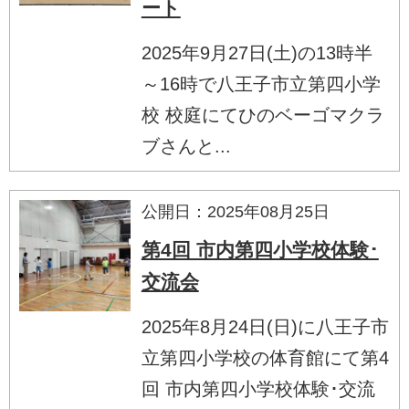
ート
2025年9月27日(土)の13時半
～16時で八王子市立第四小学
校 校庭にてひのベーゴマクラ
ブさんと...
公開日：2025年08月25日
第4回 市内第四小学校体験･
交流会
2025年8月24日(日)に八王子市
立第四小学校の体育館にて第4
回 市内第四小学校体験･交流