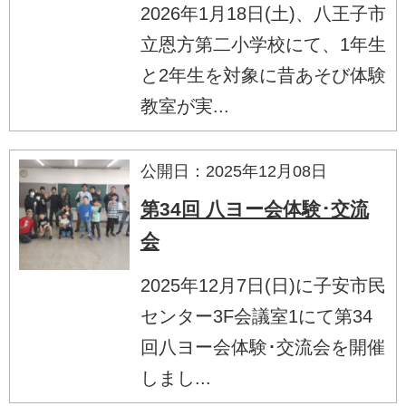
2026年1月18日(土)、八王子市
立恩方第二小学校にて、1年生
と2年生を対象に昔あそび体験
教室が実...
公開日：2025年12月08日
第34回 八ヨー会体験･交流
会
2025年12月7日(日)に子安市民
センター3F会議室1にて第34
回八ヨー会体験･交流会を開催
しまし...