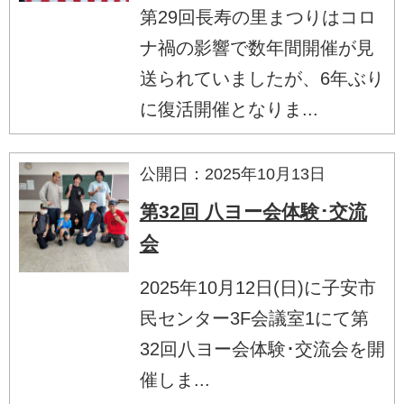
第29回長寿の里まつりはコロ
ナ禍の影響で数年間開催が見
送られていましたが、6年ぶり
に復活開催となりま...
公開日：2025年10月13日
第32回 八ヨー会体験･交流
会
2025年10月12日(日)に子安市
民センター3F会議室1にて第
32回八ヨー会体験･交流会を開
催しま...