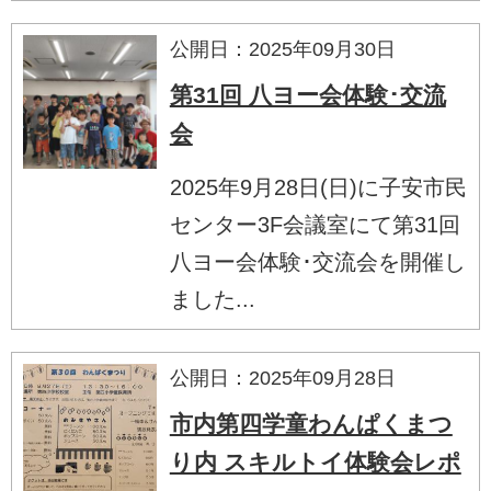
公開日：2025年09月30日
第31回 八ヨー会体験･交流
会
2025年9月28日(日)に子安市民
センター3F会議室にて第31回
八ヨー会体験･交流会を開催し
ました...
公開日：2025年09月28日
市内第四学童わんぱくまつ
り内 スキルトイ体験会レポ