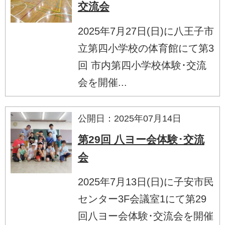
交流会
2025年7月27日(日)に八王子市
立第四小学校の体育館にて第3
回 市内第四小学校体験･交流
会を開催...
公開日：2025年07月14日
第29回 八ヨー会体験･交流
会
2025年7月13日(日)に子安市民
センター3F会議室1にて第29
回八ヨー会体験･交流会を開催