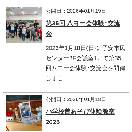
公開日：2026年01月19日
第35回 八ヨー会体験･交流
会
2026年1月18日(日)に子安市民
センター3F会議室1にて第35
回八ヨー会体験･交流会を開催
しまし...
公開日：2026年01月18日
小学校昔あそび体験教室
2026