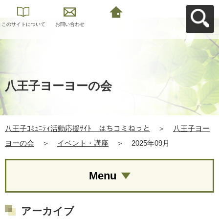
このサイトについて
お問い合わせ
八王子ｺﾐｭﾆﾃｨ活動応
援ｻｲﾄ はちコミねっ
とへ戻る
八王子ヨーヨーの会
八王子ｺﾐｭﾆﾃｨ活動応援ｻｲﾄ はちコミねっと
＞
八王子ヨー
ヨーの会
＞
イベント・講座
＞
2025年09月
Menu
アーカイブ