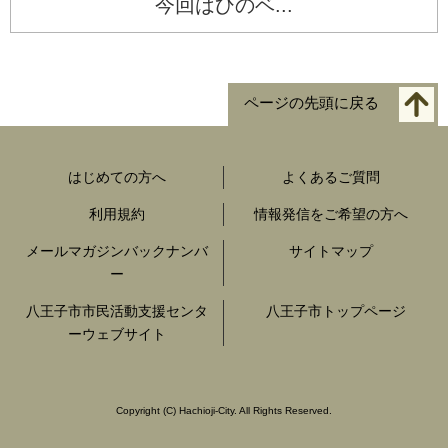
今回はひのベ...
ページの先頭に戻る
はじめての方へ
よくあるご質問
利用規約
情報発信をご希望の方へ
メールマガジンバックナンバ
サイトマップ
ー
八王子市市民活動支援センタ
八王子市トップページ
ーウェブサイト
Copyright
(C)
Hachioji-City. All Rights Reserved.