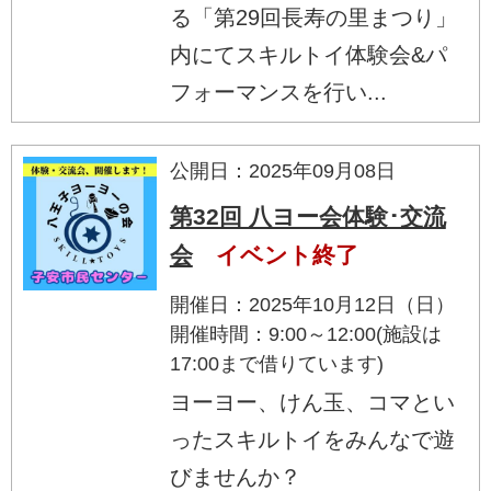
る「第29回長寿の里まつり」
内にてスキルトイ体験会&パ
フォーマンスを行い...
公開日：2025年09月08日
第32回 八ヨー会体験･交流
会
イベント終了
開催日：2025年10月12日（日）
開催時間：9:00～12:00(施設は
17:00まで借りています)
ヨーヨー、けん玉、コマとい
ったスキルトイをみんなで遊
びませんか？