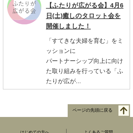
【ふたりが広がる会】4月6
日(土)癒しのタロット会を
開催しました！
「すてきな夫婦を育む」をミ
ッションに
パートナーシップ向上に向け
た取り組みを行っている「ふ
たりが広が...
ページの先頭に戻る
はじめての方へ
よくあるご質問