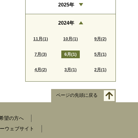
2025年
2024年
11月(1)
10月(1)
9月(2)
7月(3)
6月(1)
5月(1)
4月(2)
3月(1)
2月(1)
ページの先頭に戻る
希望の方へ
ーウェブサイト