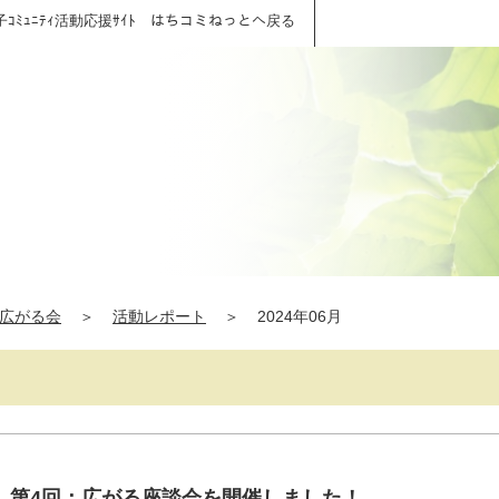
子ｺﾐｭﾆﾃｨ活動応援ｻｲﾄ はちコミねっとへ戻る
広がる会
＞
活動レポート
＞
2024年06月
】第4回：広がる座談会を開催しました！