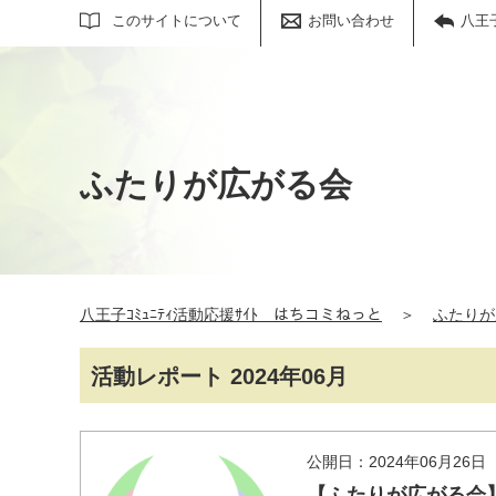
サイト内検索
このサイトについて
お問い合わせ
八王
ふたりが広がる会
八王子ｺﾐｭﾆﾃｨ活動応援ｻｲﾄ はちコミねっと
＞
ふたりが
活動レポート 2024年06月
公開日：2024年06月26日
【ふたりが広がる会