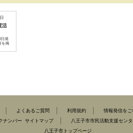
6日
度活
0日発
容を掲
よくあるご質問
利用規約
情報発信をご
クナンバー
サイトマップ
八王子市市民活動支援センタ
八王子市トップページ