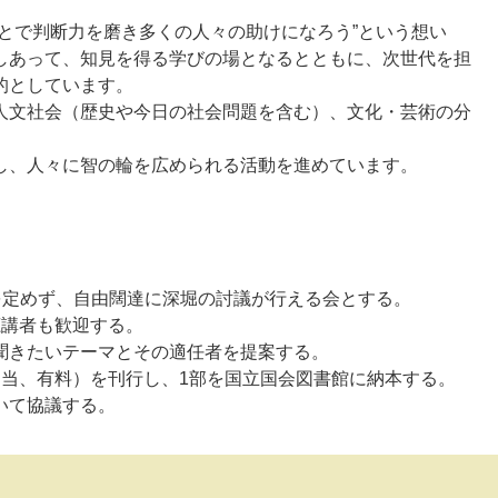
とで判断力を磨き多くの人々の助けになろう”という想い
しあって、知見を得る学びの場となるとともに、次世代を担
的としています。
文社会（歴史や今日の社会問題を含む）、文化・芸術の分
、人々に智の輪を広められる活動を進めています。
を定めず、自由闊達に深堀の討議が行える会とする。
聴講者も歓迎する。
聞きたいテーマとその適任者を提案する。
相当、有料）を刊行し、1部を国立国会図書館に納本する。
いて協議する。