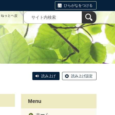
ひらがなをつける
コミねっとへ戻
読み上げ
読み上げ設定
Menu
ホーム