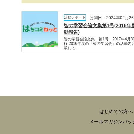
活動レポート
公開日：2024年02月2
智の学習会論文集第1号(2016年
動報告)
智の学習会論文集 第1号 2017年4月3
行 2016年度の「智の学習会」の活動内
載して...
はじめての方へ
メールマガジンバッ