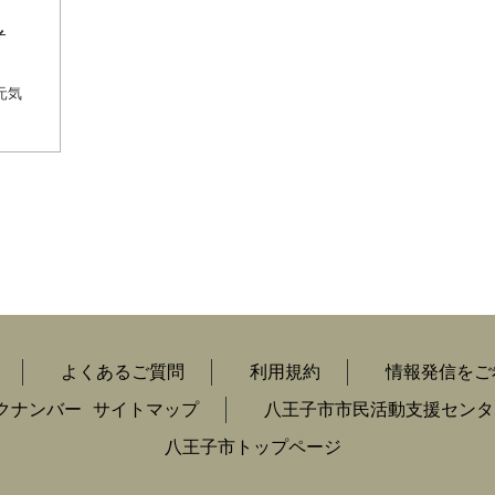
し
元気
よくあるご質問
利用規約
情報発信をご
クナンバー
サイトマップ
八王子市市民活動支援センタ
八王子市トップページ