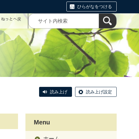
ひらがなをつける
コミねっとへ戻
読み上げ
読み上げ設定
Menu
ホーム