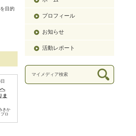
存を目的
プロフィール
お知らせ
活動レポート
8日
のへ
りま
よみきか
。プロ