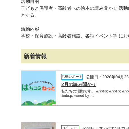
活動目的
子どもと保護者・高齢者への絵本の読み聞かせ 活動
とする。
活動内容
学校・保育施設・高齢者施設、各種イベント等 にお
新着情報
マイメディア検索
活動レポート
公開日：2026年04月2
2月の読み聞かせ
私たちの活動です。 &nbsp; &nbsp; &nb
&nbsp; wered by ...
お知らせ
公開日：2025年04月22