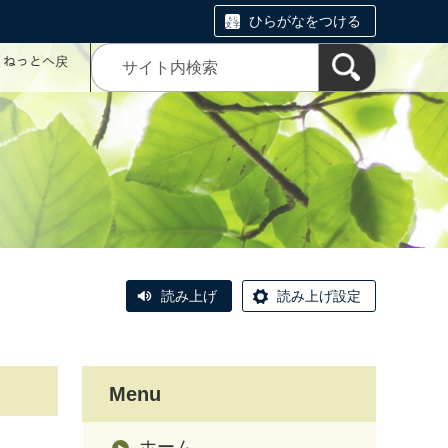
ひらがなをつける
コミねっとへ戻
読み上げ
読み上げ設定
Menu
ホーム