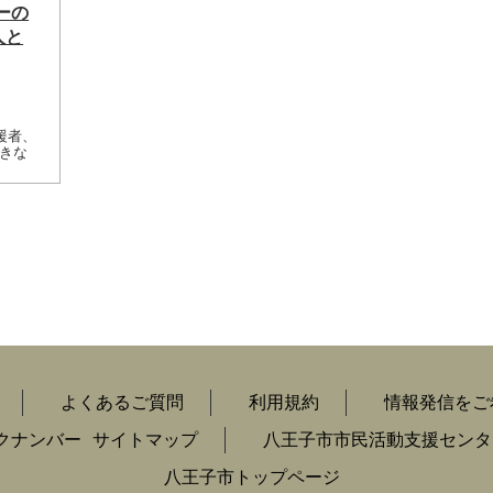
ーの
人と
援者、
きな
よくあるご質問
利用規約
情報発信をご
クナンバー
サイトマップ
八王子市市民活動支援センタ
八王子市トップページ