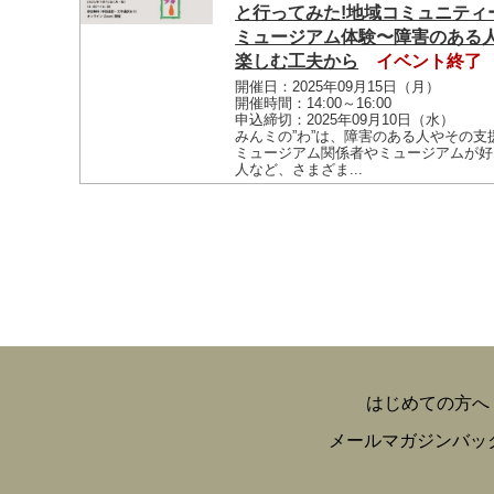
と行ってみた!地域コミュニティ
ミュージアム体験〜障害のある
楽しむ工夫から
イベント終了
開催日：2025年09月15日（月）
開催時間：14:00～16:00
申込締切：2025年09月10日（水）
みんミの”わ”は、障害のある人やその支
ミュージアム関係者やミュージアムが好
人など、さまざま...
はじめての方へ
メールマガジンバッ