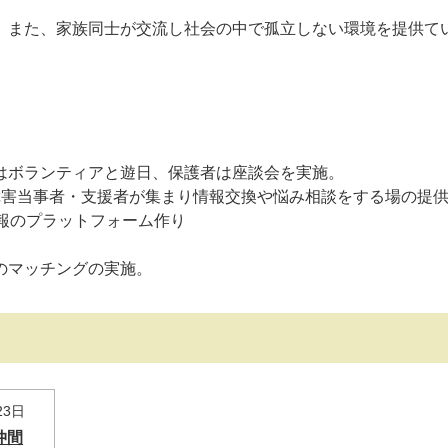
。また、家族同士が交流し社会の中で孤立しない環境を提供て
はボランティアと遊日、保護者は座談会を実施。
障害当事者・支援者が集まり情報交換や悩み相談をする場の提
報のプラットフォーム作り
のマッチングの実施。
23日
仲間