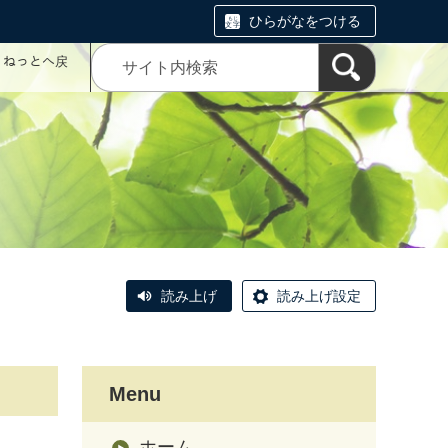
ひらがなをつける
コミねっとへ戻
読み上げ
読み上げ設定
Menu
ホーム