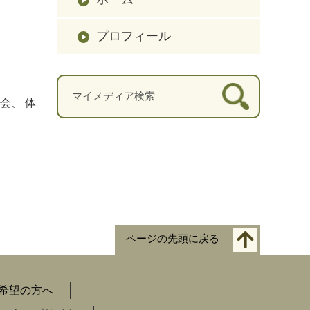
プロフィール
会、 体
ページの先頭に戻る
希望の方へ