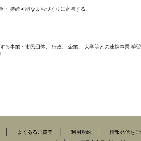
全・ 持続可能なまちづくりに寄与する。
する事業・市民団体、 行政、 企業、 大学等との連携事業 学習
等
よくあるご質問
利用規約
情報発信をご