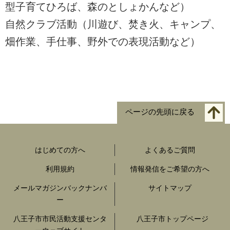
型子育てひろば、森のとしょかんなど）
自然クラブ活動（川遊び、焚き火、キャンプ、
畑作業、手仕事、野外での表現活動など）
ページの先頭に戻る
はじめての方へ
よくあるご質問
利用規約
情報発信をご希望の方へ
メールマガジンバックナンバ
サイトマップ
ー
八王子市市民活動支援センタ
八王子市トップページ