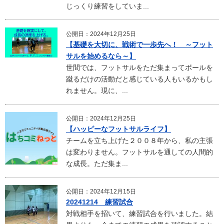
じっくり練習をしていま...
公開日：2024年12月25日
【基礎を大切に、戦術で一歩先へ！ ～フット
サルを始めるなら～】
世間では、フットサルをただ集まってボールを
蹴るだけの活動だと感じている人もいるかもし
れません。現に、...
公開日：2024年12月25日
【ハッピーなフットサルライフ】
チームを立ち上げた２００８年から、私の主張
は変わりません。フットサルを通しての人間的
な成長。ただ集ま...
公開日：2024年12月15日
20241214 練習試合
対戦相手を招いて、練習試合を行いました。結