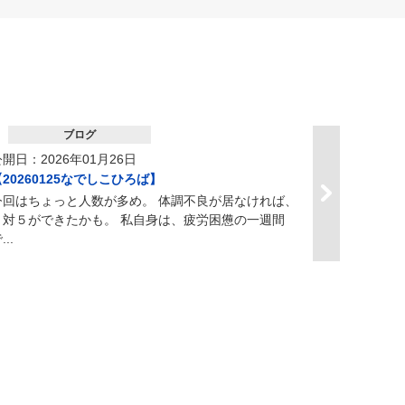
ブログ
開日：2026年01月26日
【20260125なでしこひろば】
今回はちょっと人数が多め。 体調不良が居なければ、
５対５ができたかも。 私自身は、疲労困憊の一週間
...