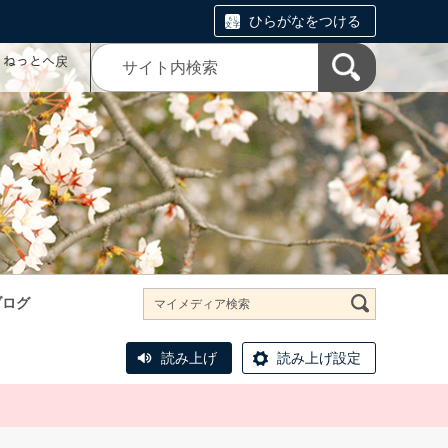
ひらがなをつける
コミねっとへ戻
ブログ
読み上げ
読み上げ設定