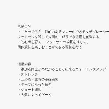
活動目的
・「自分で考え、目的のあるプレーができる女子プレーヤ
フットサルを通して人間的に成長できる場を創造する。
・初心者を育て、 フットサルの成長を通して、
団体競技を楽しむことができる運営を行う。
活動内容
・参加者同士がつながることが出来るウォーミングアップ
・ストレッチ
・止める・蹴るの基礎練習
・テーマに沿った練習
・シュート練習
・人数によってゲーム