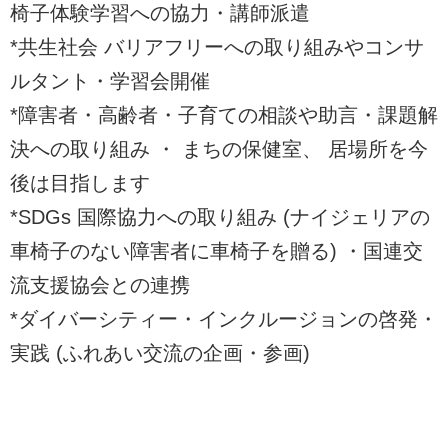
椅子体験学習への協力・講師派遣
*共生社会 バリアフリーへの取り組みやコンサ
ルタント・学習会開催
*障害者・高齢者・子育ての相談や助言・課題解
決への取り組み ・ まちの保健室、 居場所を今
後は目指します
*SDGs 国際協力への取り組み (ナイジェリアの
車椅子のない障害者に車椅子を贈る) ・国連交
流支援協会との連携
*ダイバーシティー・インクルージョンの啓発・
実践 (ふれあい交流の企画・参画)