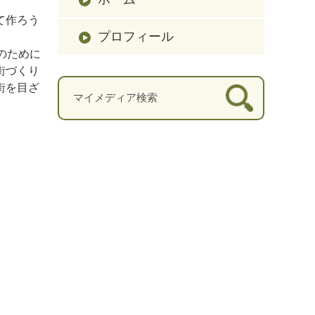
て作ろう
プロフィール
のために
街づくり
街を目ざ