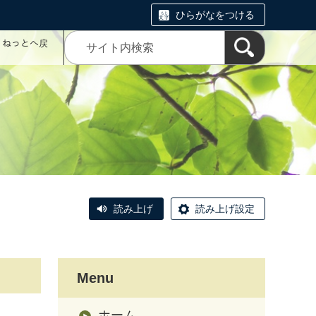
ひらがなをつける
コミねっとへ戻
読み上げ
読み上げ設定
Menu
ホーム