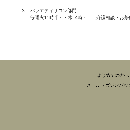
３ バラエティサロン部門
毎週火11時半～・木14時～ （介護相談・お茶
はじめての方へ
メールマガジンバッ