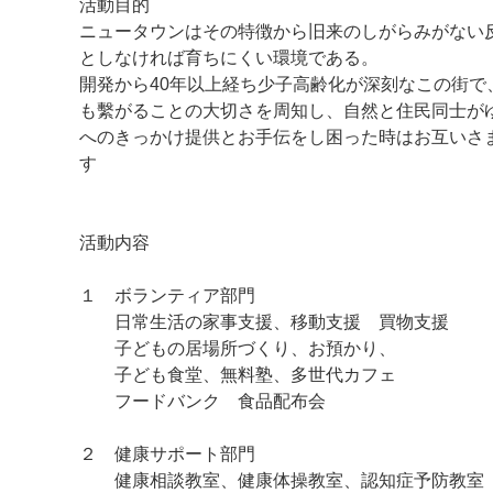
活動目的
ニュータウンはその特徴から旧来のしがらみがない
としなければ育ちにくい環境である。
開発から40年以上経ち少子高齢化が深刻なこの街
も繫がることの大切さを周知し、自然と住民同士が
マイメディア検索
へのきっかけ提供とお手伝をし困った時はお互いさ
す
活動内容
１ ボランティア部門
日常生活の家事支援、移動支援 買物支援
子どもの居場所づくり、お預かり、
子ども食堂、無料塾、多世代カフェ
フードバンク 食品配布会
２ 健康サポート部門
健康相談教室、健康体操教室、認知症予防教