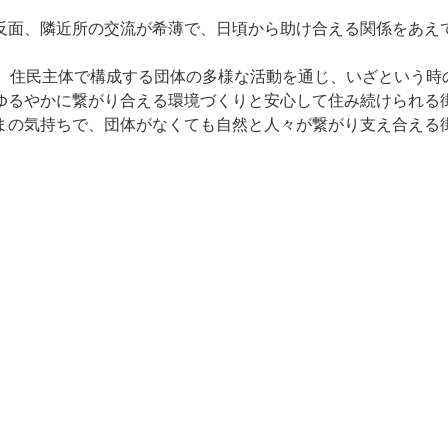
反面、隣近所の交流が希薄で、日頃から助け合える関係をあえ
で、住民主体で構成する団体の多様な活動を通じ、いざという時
ゆるやかに繋がり合える環境づくりと安心して住み続けられる
まの気持ちで、団体がなくても自然と人々が繋がり支え合える
室