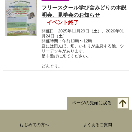
フリースクール学び舎みどりの木説
明会、見学会のお知らせ
イベント終了
開催日：2025年11月29日（土）、2026年01
月24日（土）
開催時間：午前10時〜12時
庭には田んぼ、畑、いもりが生息する池、ツ
リーデッキがあります。
是非遊びに来てください。
どんぐり...
ページの先頭に戻る
はじめての方へ
よくあるご質問