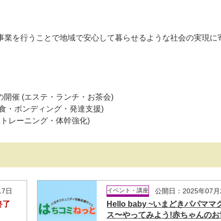
る事業を行うことで地域で安心して暮らせるような社会の実現に
開催 (エステ・ランチ・お茶会)
食・ボンディング・発達支援)
ントレーニング・体幹強化)
17日
イベント・講座
公開日：2025年07月
終了
Hello baby ~いまどきパパママ
ス〜やってみよう!赤ちゃんのお