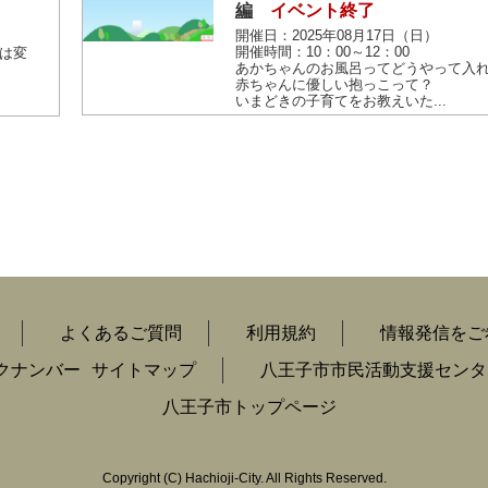
編
イベント終了
開催日：2025年08月17日（日）
開催時間：10：00～12：00
は変
あかちゃんのお風呂ってどうやって入
赤ちゃんに優しい抱っこって？
いまどきの子育てをお教えいた...
よくあるご質問
利用規約
情報発信をご
クナンバー
サイトマップ
八王子市市民活動支援センタ
八王子市トップページ
Copyright
(C)
Hachioji-City. All Rights Reserved.