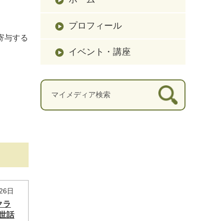
プロフィール
寄与する
イベント・講座
26日
クラ
世話