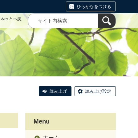
ひらがなをつける
コミねっとへ戻
読み上げ
読み上げ設定
Menu
ホーム