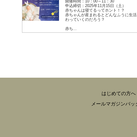
開催時間：10：00～11：30
申込締切：2025年11月15日（土）
赤ちゃんは寝てるってホント！？
赤ちゃんが産まれるとどんなふうに生活
わっていくのだろう？
赤ち...
はじめての方へ
メールマガジンバッ