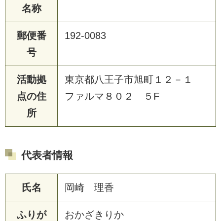
名称
郵便番
192-0083
号
活動拠
東京都八王子市旭町１２－１
点の住
ファルマ８０２ ５F
所
代表者情報
氏名
岡崎 理香
ふりが
おかざきりか