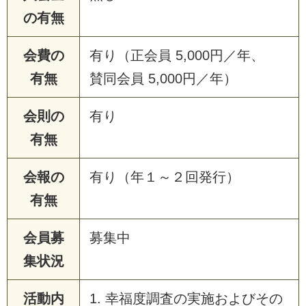
の有無
会費の
有り（正会員 5,000円／年、
有無
賛同会員 5,000円／年）
会則の
有り
有無
会報の
有り（年１～２回発行）
有無
会員募
募集中
集状況
活動内
1. 幸福度調査の実施およびその