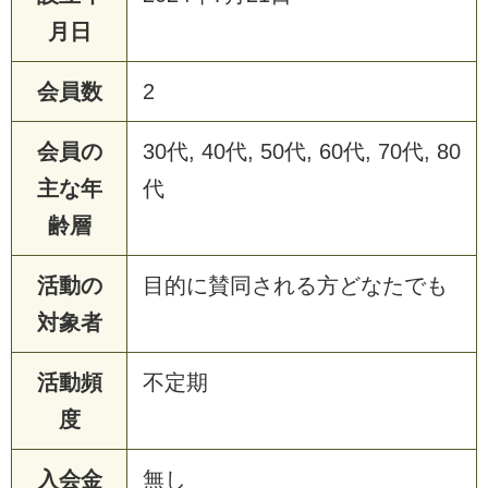
月日
会員数
2
会員の
30代, 40代, 50代, 60代, 70代, 80
主な年
代
齢層
活動の
目的に賛同される方どなたでも
対象者
活動頻
不定期
度
入会金
無し