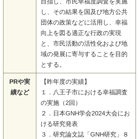
目指し、市民幸福度調査を実施
し、その結果を国及び地方公共
団体の政策などに活用し、幸福
向上を図る適正な行政の実現
と、市民活動の活性化および地
域の発展に寄与することを目的
とする。
PRや実
【昨年度の実績】
績など
１．八王子市における幸福調査
の実施（2回）
２．日本GNH学会2024大会にお
ける研究発表
３．研究論文誌「GNH研究」８