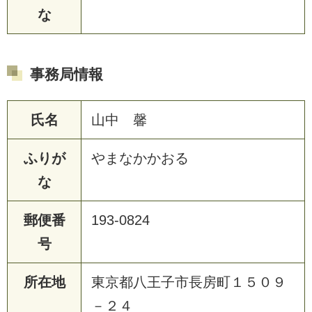
な
事務局情報
氏名
山中 馨
ふりが
やまなかかおる
な
郵便番
193-0824
号
所在地
東京都八王子市長房町１５０９
－２４