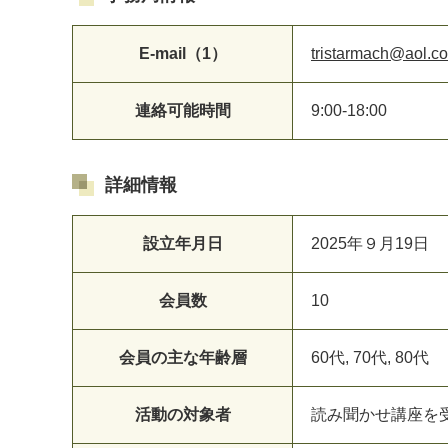
E-mail（1）
tristarmach@aol.c
連絡可能時間
9:00-18:00
詳細情報
設立年月日
2025年９月19日
会員数
10
会員の主な年齢層
60代, 70代, 80代
活動の対象者
読み聞かせ講座を