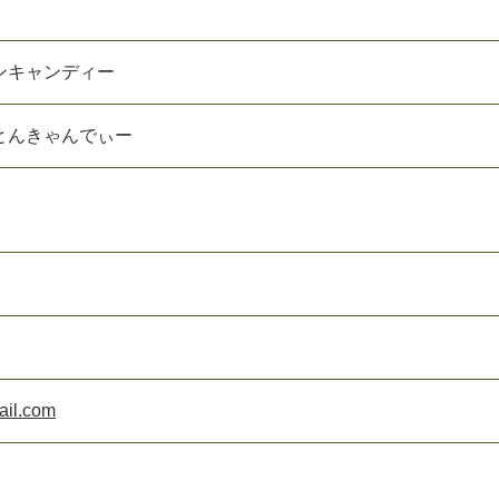
ンキャンディー
とんきゃんでぃー
ail.com