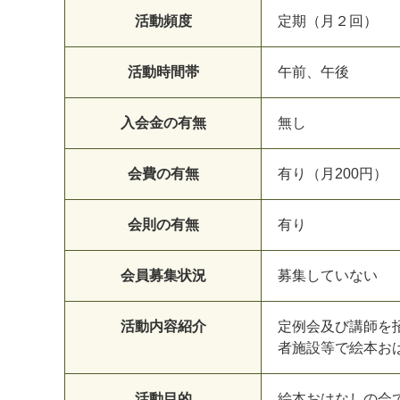
活動頻度
定期（月２回）
活動時間帯
午前、午後
入会金の有無
無し
会費の有無
有り（月200円）
会則の有無
有り
会員募集状況
募集していない
活動内容紹介
定例会及び講師を
者施設等で絵本お
活動目的
絵本おはなしの会