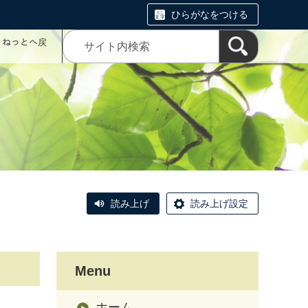
ひらがなをつける
コミねっとへ戻
読み上げ
読み上げ設定
Menu
ホーム