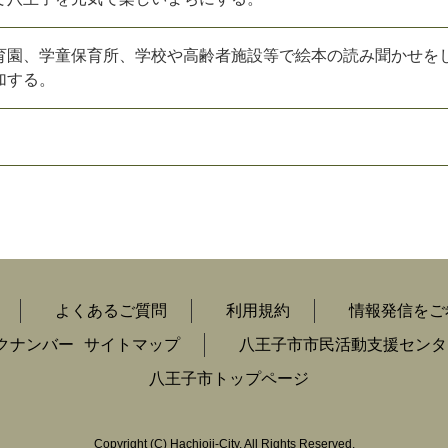
育園、学童保育所、学校や高齢者施設等で絵本の読み聞かせを
加する。
よくあるご質問
利用規約
情報発信をご
クナンバー
サイトマップ
八王子市市民活動支援センタ
八王子市トップページ
Copyright
(C)
Hachioji-City. All Rights Reserved.