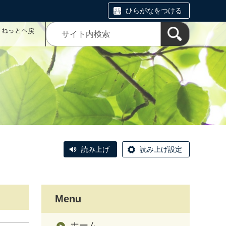
ひらがなをつける
コミねっとへ戻
読み上げ
読み上げ設定
Menu
ホーム