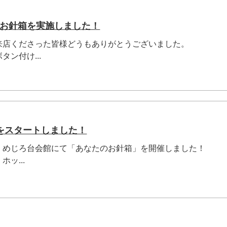
なたのお針箱を実施しました！
来店くださった皆様どうもありがとうございました。
ン付け...
をスタートしました！
、めじろ台会館にて「あなたのお針箱」を開催しました！
ッ...