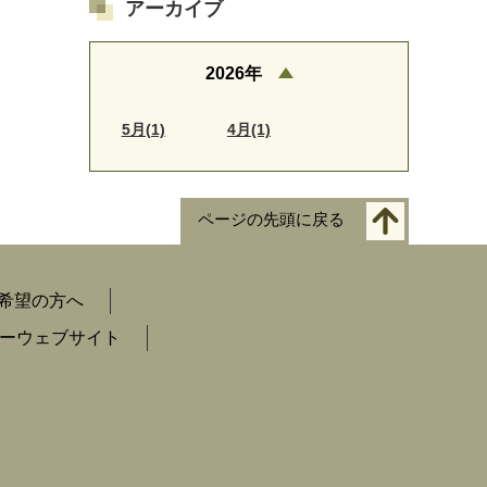
アーカイブ
2026年
5月(1)
4月(1)
ページの先頭に戻る
希望の方へ
ーウェブサイト