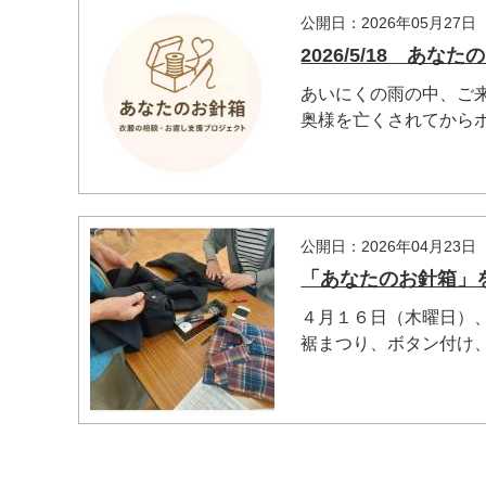
公開日：2026年05月27日
2026/5/18 あ
あいにくの雨の中、ご
奥様を亡くされてからボタ
公開日：2026年04月23日
「あなたのお針箱」
４月１６日（木曜日）
裾まつり、ボタン付け、ホ
マイメディア検索