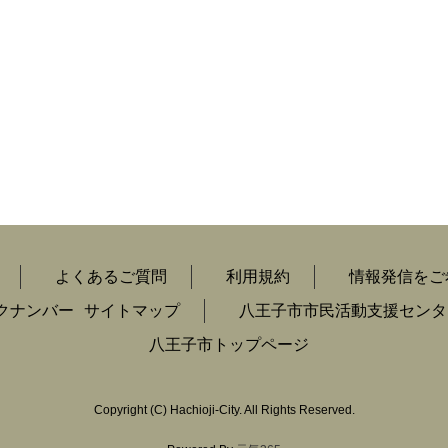
よくあるご質問
利用規約
情報発信をご
クナンバー
サイトマップ
八王子市市民活動支援センタ
八王子市トップページ
Copyright
(C)
Hachioji-City. All Rights Reserved.