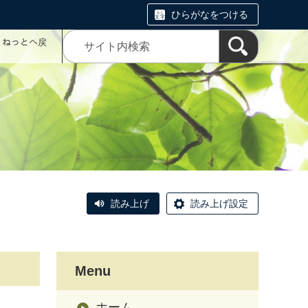
ひらがなをつける
コミねっとへ戻
読み上げ
読み上げ設定
Menu
ホーム