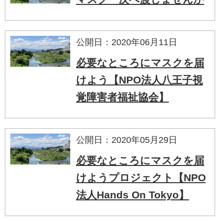
公開日：2020年06月11日
必要なところにマスクを届
けよう【NPO法人八王子視
覚障害者福祉協会】
公開日：2020年05月29日
必要なところにマスクを届
けようプロジェクト【NPO
法人Hands On Tokyo】