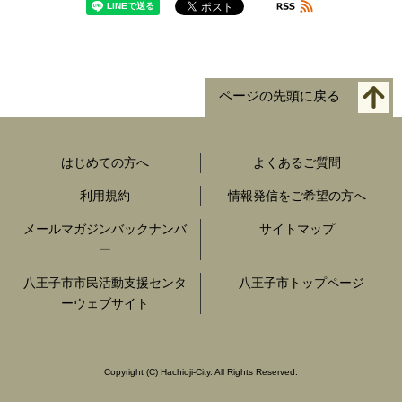
ページの先頭に戻る
はじめての方へ
よくあるご質問
利用規約
情報発信をご希望の方へ
メールマガジンバックナンバ
サイトマップ
ー
八王子市市民活動支援センタ
八王子市トップページ
ーウェブサイト
Copyright
(C)
Hachioji-City. All Rights Reserved.