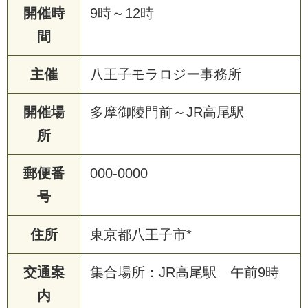
開催時
9時～12時
間
主催
八王子モラロジー事務所
開催場
多摩御陵門前～JR高尾駅
所
郵便番
000-0000
号
住所
東京都八王子市*
交通案
集合場所：JR高尾駅 午前9時
内