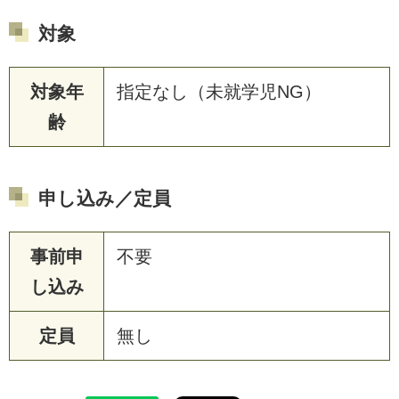
対象
対象年
指定なし（未就学児NG）
齢
申し込み／定員
事前申
不要
し込み
定員
無し