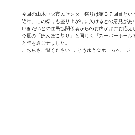
今回の由木中央市民センター祭りは第３７回目とい
近年、この祭りも盛り上がりに欠けるとの意見があ
いきたいとの住民協関係者からのお声がけにお応え
今夏の「ぽんぽこ祭り」と同じく『スーパーボール
と時を過ごせました。
こちらもご覧ください →
とうゆう会ホームページ
マイメディア検索