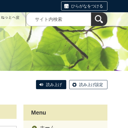
ひらがなをつける
コミねっとへ戻
読み上げ
読み上げ設定
Menu
ホーム