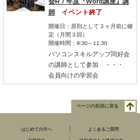
会R７年度『Word講座』講
師
イベント終了
開催日：原則として３ヶ月前に確
定（月間３回）
開催時間：9:30～11:30
パソコンスキルアップ同好会
の講師として参加 ・・・
会員向けの学習会
ページの先頭に戻る
はじめての方へ
よくあるご質問