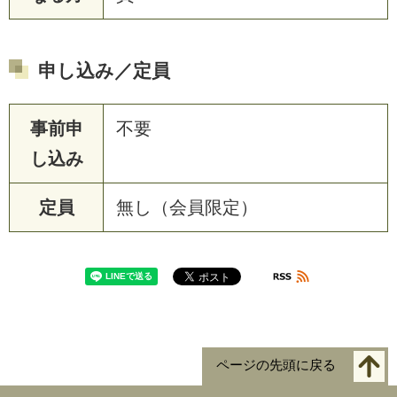
申し込み／定員
事前申
不要
し込み
定員
無し（会員限定）
ページの先頭に戻る