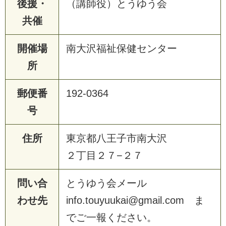
後援・
（講師役）とうゆう会
共催
開催場
南大沢福祉保健センター
所
郵便番
192-0364
号
住所
東京都八王子市南大沢
２丁目２７−２７
問い合
とうゆう会メール
わせ先
info.touyuukai@gmail.com ま
でご一報ください。