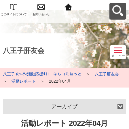
このサイトについて
お問い合わせ
八王子ｺﾐｭﾆﾃｨ活動応
援ｻｲﾄ はちコミねっ
とへ戻る
八王子肝友会
メニュー
八王子ｺﾐｭﾆﾃｨ活動応援ｻｲﾄ はちコミねっと
＞
八王子肝友会
＞
活動レポート
＞
2022年04月
アーカイブ
活動レポート 2022年04月