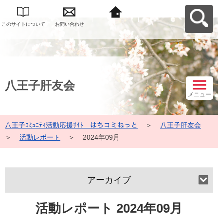
このサイトについて
お問い合わせ
八王子ｺﾐｭﾆﾃｨ活動応
援ｻｲﾄ はちコミねっ
とへ戻る
八王子肝友会
メニュー
八王子ｺﾐｭﾆﾃｨ活動応援ｻｲﾄ はちコミねっと
＞
八王子肝友会
＞
活動レポート
＞
2024年09月
アーカイブ
活動レポート 2024年09月