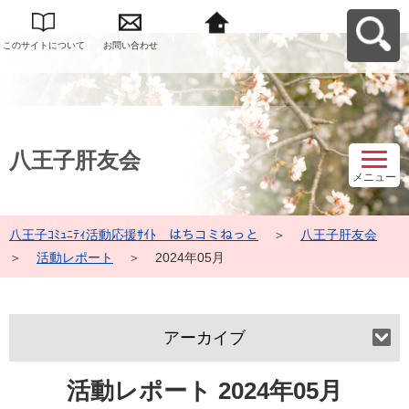
このサイトについて
お問い合わせ
八王子ｺﾐｭﾆﾃｨ活動応
援ｻｲﾄ はちコミねっ
とへ戻る
八王子肝友会
メニュー
八王子ｺﾐｭﾆﾃｨ活動応援ｻｲﾄ はちコミねっと
＞
八王子肝友会
＞
活動レポート
＞
2024年05月
アーカイブ
活動レポート 2024年05月