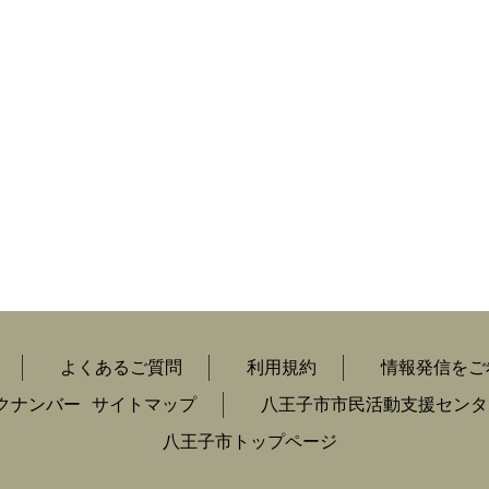
よくあるご質問
利用規約
情報発信をご
クナンバー
サイトマップ
八王子市市民活動支援センタ
八王子市トップページ