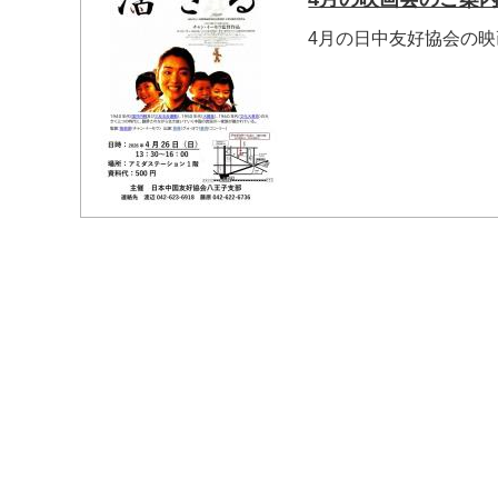
4月の日中友好協会の
マイメディア検索