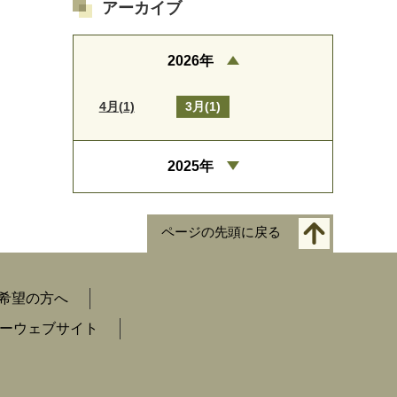
アーカイブ
2026年
4月(1)
3月(1)
2025年
ページの先頭に戻る
希望の方へ
ーウェブサイト