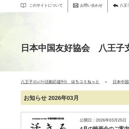
サイト内検索
このサイトについて
お問い合わせ
八王
日本中国友好協会 八王子
八王子ｺﾐｭﾆﾃｨ活動応援ｻｲﾄ はちコミねっと
＞
日本中国
お知らせ 2026年03月
公開日：2026年03月25日
4月の映画会のご案