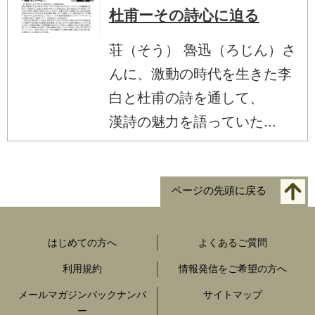
杜甫ーその詩心に迫る
荘（そう） 魯迅（ろじん）さ
んに、激動の時代を生きた李
白と杜甫の詩を通して、
漢詩の魅力を語っていた...
ページの先頭に戻る
はじめての方へ
よくあるご質問
利用規約
情報発信をご希望の方へ
メールマガジンバックナンバ
サイトマップ
ー