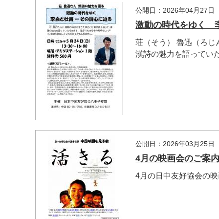
公開日：2026年04月27日
激動の時代をゆく 
荘（そう） 魯迅（ろ
漢詩の魅力を語っていた.
公開日：2026年03月25日
4月の映画会のご案
4月の日中友好協会の
マイメディア検索