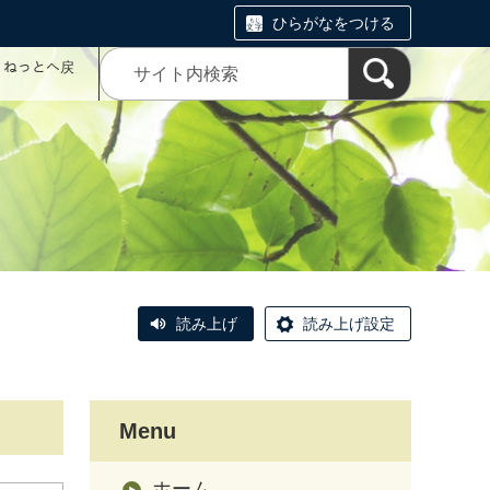
ひらがなをつける
コミねっとへ戻
読み上げ
読み上げ設定
Menu
ホーム