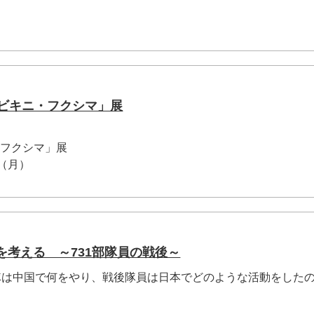
・ビキニ・フクシマ」展
・フクシマ」展
日（月）
を考える ～731部隊員の戦後～
部隊は中国で何をやり、戦後隊員は日本でどのような活動をした