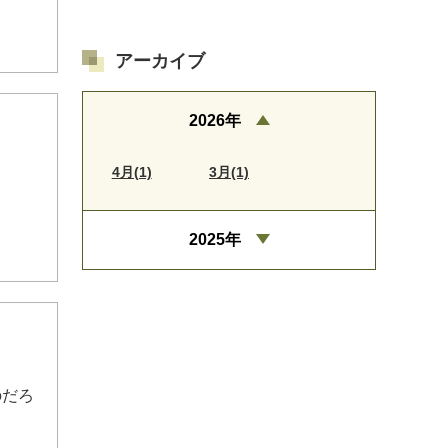
アーカイブ
2026年
4月(1)
3月(1)
2025年
のだろ