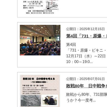
公開日：2025年12月15日
第4回「731・原爆
第4回
「731・原爆・ビキニ
12月17日（水）～22
10：00～19:0...
公開日：2025年07月01日
敗戦80年 日中戦争
敗戦から80年、731
うか？今一度考...