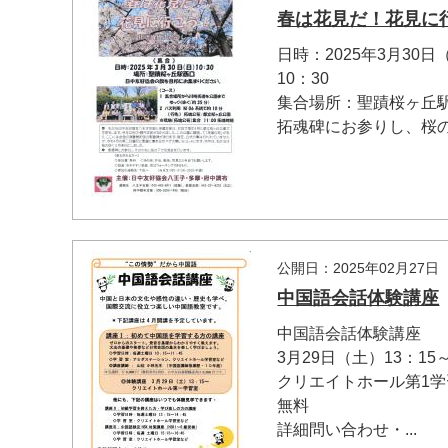
春は花見だ！花見に
日時：2025年3月30日
10：30
集合場所：聖蹟桜ヶ丘
拓魂碑にお参りし、桜の下
公開日：2025年02月27日
中国語会話体験講座
中国語会話体験講座
3月29日（土）13：15
クリエイトホール第1学
無料
詳細問い合わせ・...