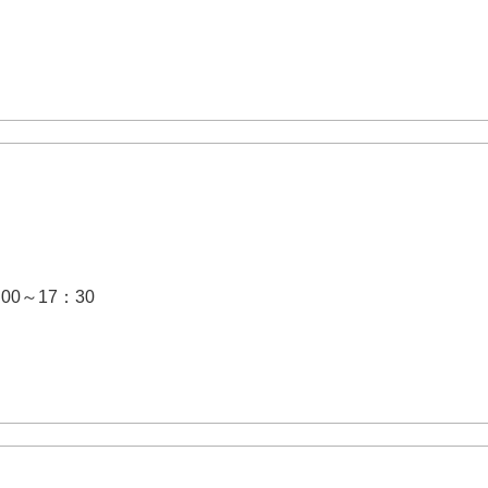
00～17：30
.