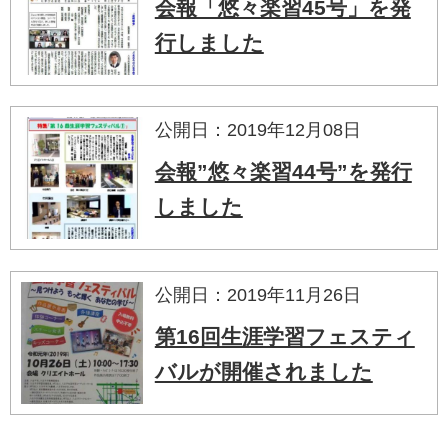
会報「悠々楽習45号」を発
行しました
公開日：2019年12月08日
会報”悠々楽習44号”を発行
しました
公開日：2019年11月26日
第16回生涯学習フェスティ
バルが開催されました