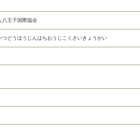
人八王子国際協会
かつどうほうじんはちおうじこくさいきょうかい