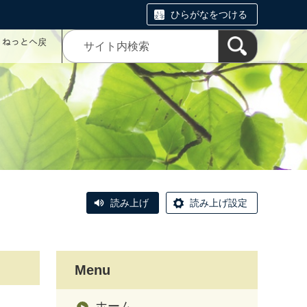
ひらがなをつける
コミねっとへ戻
読み上げ
読み上げ設定
Menu
ホーム