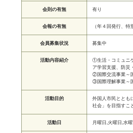
会則の有無
有り
会報の有無
（年４回発行、特
会員募集状況
募集中
活動内容紹介
①生活・コミュニ
ア学習支援、防災
②国際交流事業～
③国際理解事業～
活動目的
外国人市民ととも
社会」を目指すこ
活動日
月曜日,火曜日,水曜