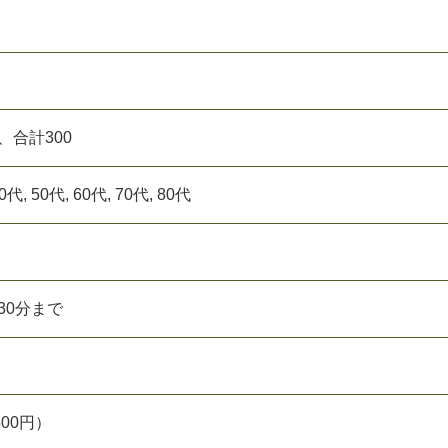
、合計300
40代, 50代, 60代, 70代, 80代
時30分まで
500円）