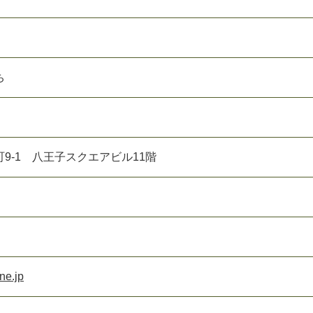
ち
9-1 八王子スクエアビル11階
ne.jp