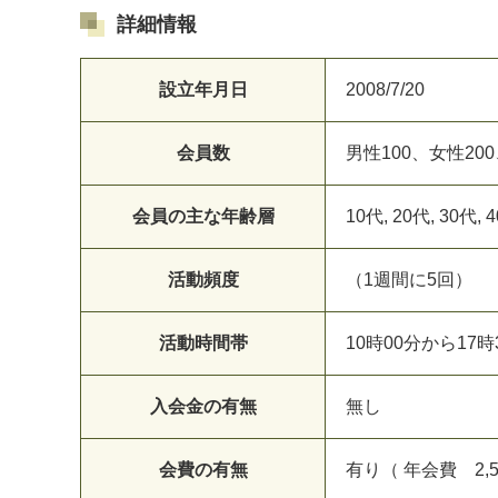
詳細情報
設立年月日
2008/7/20
会員数
男性100、女性200
会員の主な年齢層
10代, 20代, 30代, 
活動頻度
（1週間に5回）
活動時間帯
10時00分から17
入会金の有無
無し
会費の有無
有り（ 年会費 2,