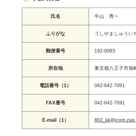
氏名
牛山 秀一
ふりがな
うしやましゅうい
郵便番号
192-0083
所在地
東京都八王子市旭町
電話番号（1）
042-642-7091
FAX番号
042-642-7091
E-mail（1）
802_kk@jcom.zaq.