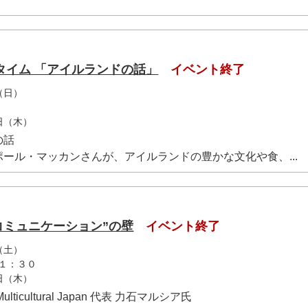
タイム 「アイルランドの話」
イベント終了
（日）
6日（木）
の話
ル・マッカンさんが、アイルランドの豊かな文化や食、...
コミュニケーション”の壁
イベント終了
（土）
１：３０
5日（木）
icultural Japan 代表 力石マルシア氏