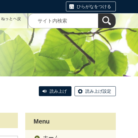
ひらがなをつける
コミねっとへ戻
読み上げ
読み上げ設定
Menu
ホーム