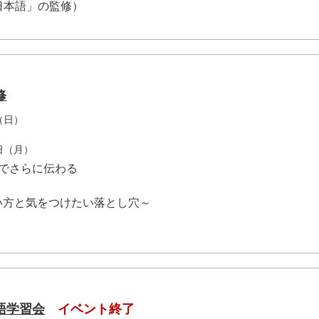
語」の監修）
修
（日）
7日（月）
」でさらに伝わる
方と気をつけたい落とし穴～
語学習会
イベント終了