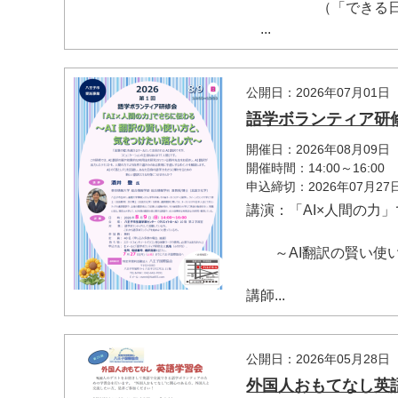
（「できる日本
...
公開日：2026年07月01日
語学ボランティア研
開催日：2026年08月09日
開催時間：14:00～16:00
申込締切：2026年07月2
講演：「AI×人間の力
～AI翻訳の賢い使い
講師...
公開日：2026年05月28日
外国人おもてなし英