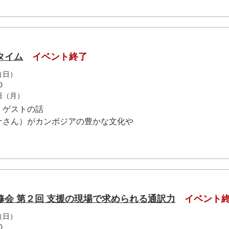
タイム
イベント終了
（日）
0
2日（月）
00）ゲストの話
さん）がカンボジアの豊かな文化や
修会 第２回 支援の現場で求められる通訳力
イベント
（日）
0