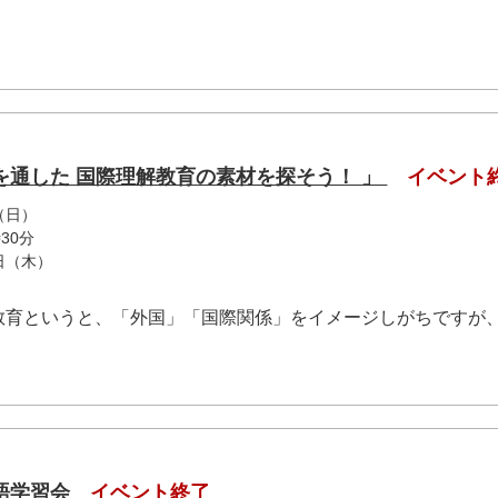
を通した 国際理解教育の素材を探そう！ 」
イベント
（日）
30分
9日（木）
育というと、「外国」「国際関係」をイメージしがちですが、.
語学習会
イベント終了