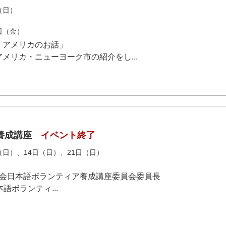
（日）
9日（金）
「アメリカのお話」
メリカ・ニューヨーク市の紹介をし...
養成講座
イベント終了
日（日）、14日（日）、21日（日）
協会日本語ボランティア養成講座委員会委員長
ボランティ...