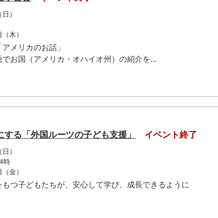
（日）
時
2日（木）
「アメリカのお話」
お国（アメリカ・オハイオ州）の紹介を...
にする「外国ルーツの子ども支援」
イベント終了
（日）
4時
0日（金）
をもつ子どもたちが、安心して学び、成長できるように