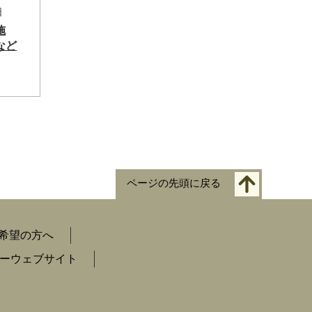
日
施
など
ページの先頭に戻る
希望の方へ
ーウェブサイト