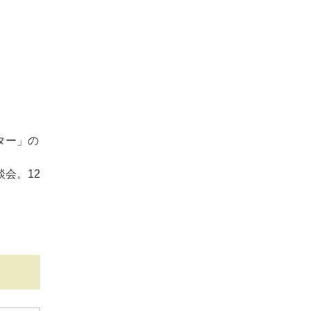
ター」の
会。12