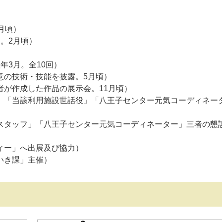
月頃）
。2月頃）
3月。全10回）
の技術・技能を披露。5月頃）
が作成した作品の展示会。11月頃）
「当該利用施設世話役」「八王子センター元気コーディネー
タッフ」「八王子センター元気コーディネーター」三者の懇談
ィー」へ出展及び協力）
いき課」主催）