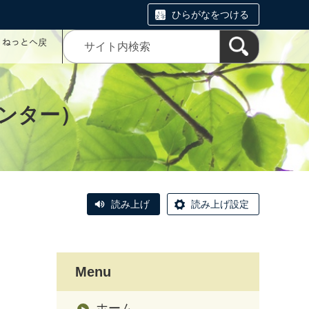
ひらがなをつける
コミねっとへ戻
ンター）
読み上げ
読み上げ設定
Menu
ホーム