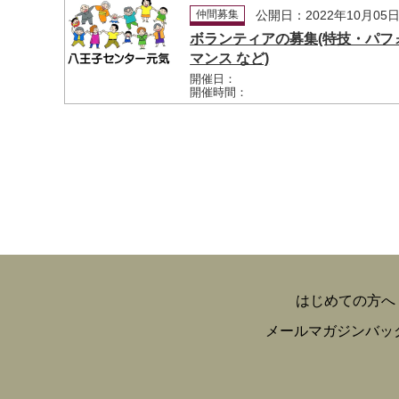
仲間募集
公開日：2022年10月05
ボランティアの募集(特技・パフ
マンス など)
開催日：
開催時間：
はじめての方へ
メールマガジンバッ