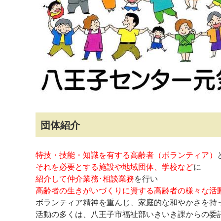
マイメディア検索
団体紹介
特技・技能・知識を有する高齢者（ボランティア）
それを必要とする施設や地域団体、学校など
に
紹介して仲介業務･相談業務
を行い
高齢者の生きがいづくりに資する高齢者の様々な活
ボランティア精神を重んじ、家庭的な和やかさを持
活動の多くは、八王子市福祉部いきいき課からの委