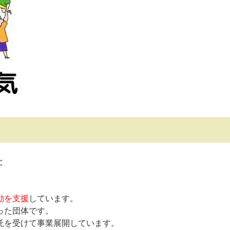
と
動を支援
しています。
った団体です。
託を受けて事業展開しています。