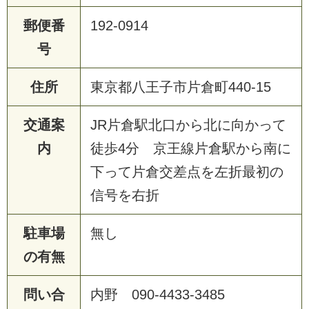
郵便番
192-0914
号
住所
東京都八王子市片倉町440-15
交通案
JR片倉駅北口から北に向かって
内
徒歩4分 京王線片倉駅から南に
下って片倉交差点を左折最初の
信号を右折
駐車場
無し
の有無
問い合
内野 090-4433-3485