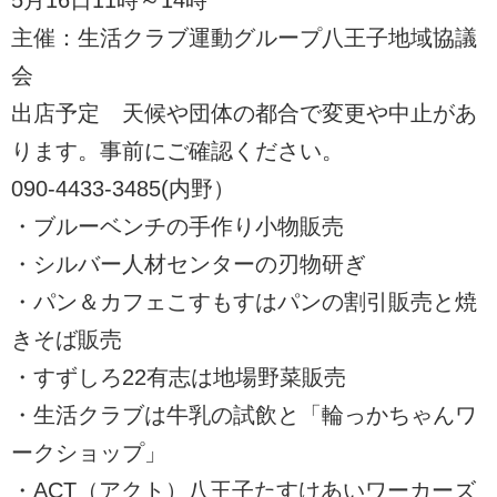
主催：生活クラブ運動グループ八王子地域協議
会
出店予定 天候や団体の都合で変更や中止があ
ります。事前にご確認ください。
090-4433-3485(内野）
・ブルーベンチの手作り小物販売
・シルバー人材センターの刃物研ぎ
・パン＆カフェこすもすはパンの割引販売と焼
きそば販売
・すずしろ22有志は地場野菜販売
・生活クラブは牛乳の試飲と「輪っかちゃんワ
ークショップ」
・ACT（アクト）八王子たすけあいワーカーズ