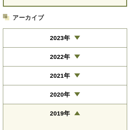
アーカイブ
2023年
2022年
2021年
2020年
2019年