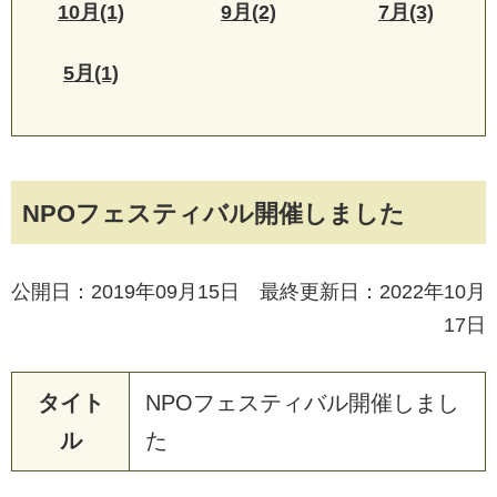
10月(1)
9月(2)
7月(3)
5月(1)
NPOフェスティバル開催しました
公開日：2019年09月15日 最終更新日：2022年10月
17日
タイト
N
P
O
フ
ェ
ス
テ
ィ
バ
ル
開
催
し
ま
し
ル
た