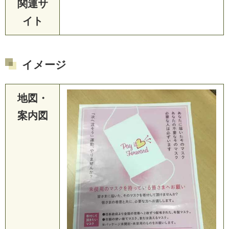
関連サ
イト
イメージ
地図・
案内図