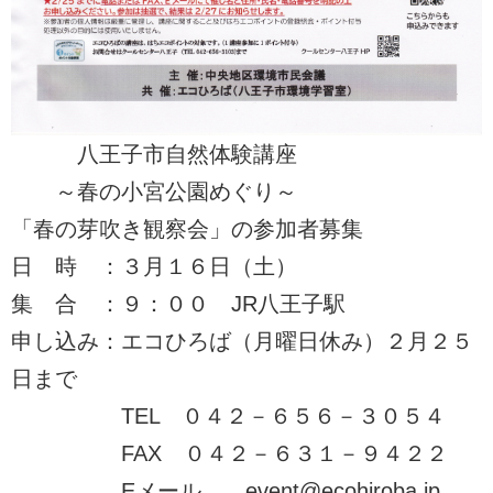
八王子市自然体験講座
～春の小宮公園めぐり～
「春の芽吹き観察会」の参加者募集
日 時 ：３月１６日（土）
集 合 ：９：００ JR八王子駅
申し込み：エコひろば（月曜日休み）２月２５
日まで
TEL ０４２－６５６－３０５４
FAX ０４２－６３１－９４２２
Eメール event@ecohiroba.jp