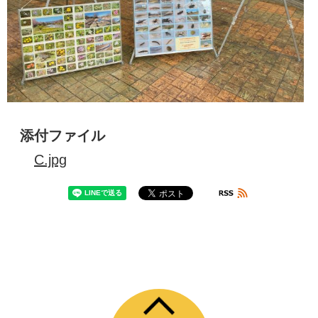
添付ファイル
C.jpg