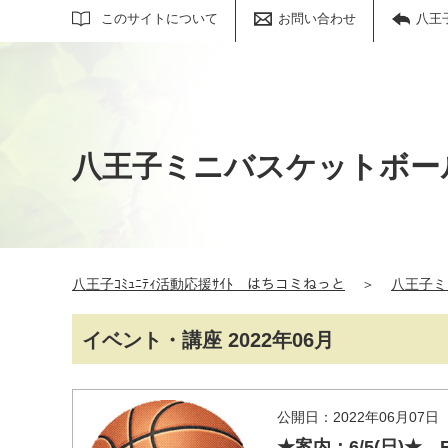
サイト内検索
このサイトについて
お問い合わせ
八王
八王子ミニバスケットボー
八王子ｺﾐｭﾆﾃｨ活動応援ｻｲﾄ はちコミねっと
＞
八王子ミ
イベント・講座 2022年06月
公開日：2022年06月07日
★案内：6/5(日)★