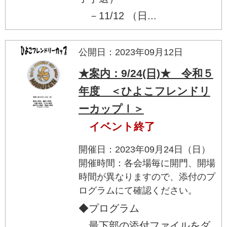
－11/12 （日...
公開日：2023年09月12日
★案内：9/24(日)★ 令和５
年度 ＜ひよこフレンドリ
ーカップⅠ＞
イベント終了
開催日：2023年09月24日（日）
開催時間：各会場毎に開門、開場
時間が異なりますので、添付のプ
ログラムにて確認ください。
◆プログラム
最下部の添付ファイルをダ