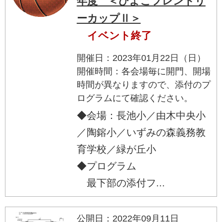
年度 ＜ひよこフレンドリ
ーカップⅡ＞
イベント終了
開催日：2023年01月22日（日）
開催時間：各会場毎に開門、開場
時間が異なりますので、添付のプ
ログラムにて確認ください。
◆会場：長池小／由木中央小
／陶鎔小／いずみの森義務教
育学校／緑が丘小
◆プログラム
最下部の添付フ...
公開日：2022年09月11日