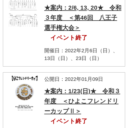
★案内：2/6, 13, 20★ 令和
３年度 ＜第46回 八王子
選手権大会＞
イベント終了
開催日：2022年2月6日（日）、
13日（日）、23日（日）
公開日：2022年01月09日
★案内：1/23(日)★ 令和３
年度 ＜ひよこフレンドリ
ーカップⅡ＞
イベント終了