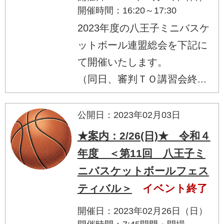
開催時間：16:20～17:30
2023年度の八王子ミニバスケ
ットボール連盟総会を下記に
て開催いたします。
（同日、審判ＴＯ講習会終...
公開日：2023年02月03日
★案内：2/26(日)★ 令和４
年度 ＜第11回 八王子ミ
ニバスケットボールフェス
ティバル＞
イベント終了
開催日：2023年02月26日（日）