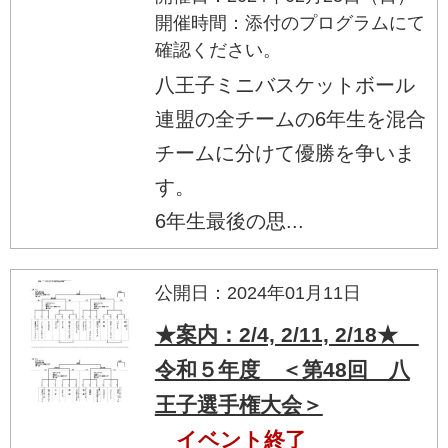
開催時間：添付のプログラムにて
確認ください。
八王子ミニバスケットボール
連盟の全チームの6年生を混合
チームに分けて優勝を争いま
す。
6年生最後の思...
公開日：2024年01月11日
★案内：2/4, 2/11, 2/18★
令和５年度 ＜第48回 八
王子選手権大会＞
イベント終了