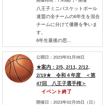
開催時間：7:45開門・開場
八王子ミニバスケットボール
連盟の全チームの6年生を混合
チームに分けて優勝を争いま
す。
6年生最後の思...
公開日：2023年01月08日
★案内：2/5, 2/11, 2/12,
2/19★ 令和４年度 ＜第
47回 八王子選手権＞
イベント終了
開催日：2023年02月05日（日）