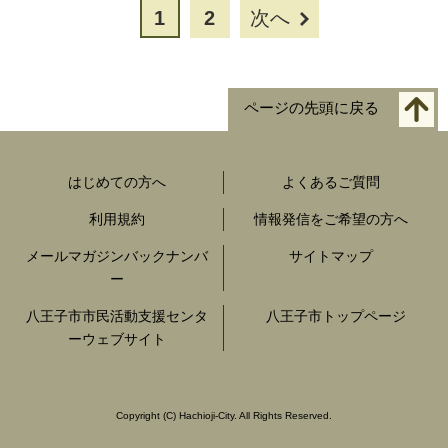
1
2
次へ
ページの先頭に戻る
はじめての方へ
よくあるご質問
利用規約
情報発信をご希望の方へ
メールマガジンバックナンバ
サイトマップ
ー
八王子市市民活動支援センタ
八王子市トップページ
ーウェブサイト
Copyright
(C)
Hachioji-City. All Rights Reserved.