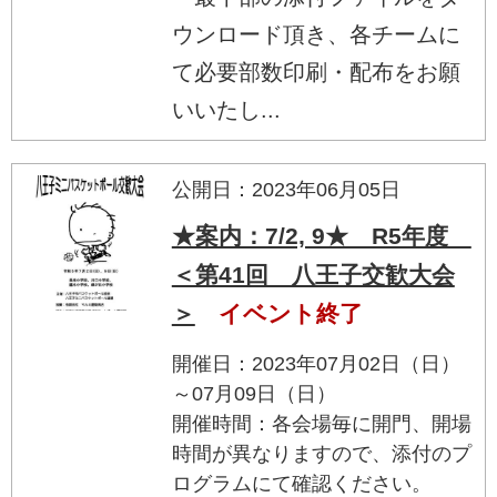
ウンロード頂き、各チームに
て必要部数印刷・配布をお願
いいたし...
公開日：2023年06月05日
★案内：7/2, 9★ R5年度
＜第41回 八王子交歓大会
＞
イベント終了
開催日：2023年07月02日（日）
～07月09日（日）
開催時間：各会場毎に開門、開場
時間が異なりますので、添付のプ
ログラムにて確認ください。