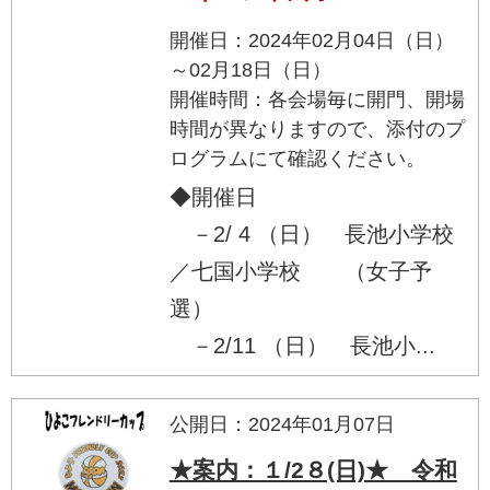
開催日：2024年02月04日（日）
～02月18日（日）
開催時間：各会場毎に開門、開場
時間が異なりますので、添付のプ
ログラムにて確認ください。
◆開催日
－2/ 4 （日） 長池小学校
／七国小学校 （女子予
選）
－2/11 （日） 長池小...
公開日：2024年01月07日
★案内：１/2８(日)★ 令和