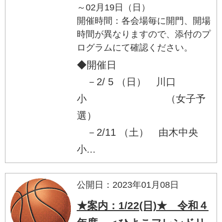
～02月19日（日）
開催時間：各会場毎に開門、開場
時間が異なりますので、添付のプ
ログラムにて確認ください。
◆開催日
－2/ 5 （日） 川口
小 （女子予
選）
－2/11 （土） 由木中央
小...
公開日：2023年01月08日
★案内：1/22(日)★ 令和４