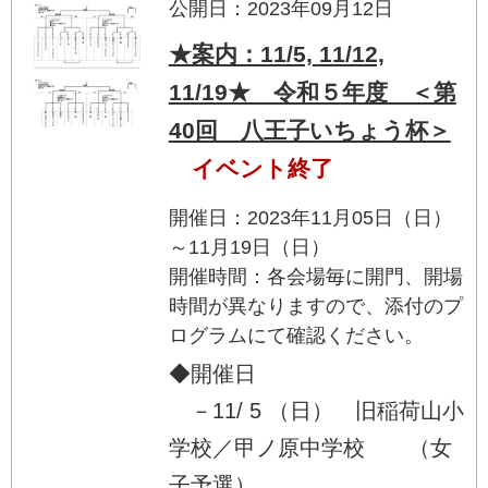
公開日：2023年09月12日
★案内：11/5, 11/12,
11/19★ 令和５年度 ＜第
40回 八王子いちょう杯＞
イベント終了
開催日：2023年11月05日（日）
～11月19日（日）
開催時間：各会場毎に開門、開場
時間が異なりますので、添付のプ
ログラムにて確認ください。
◆開催日
－11/ 5 （日） 旧稲荷山小
学校／甲ノ原中学校 （女
子予選）